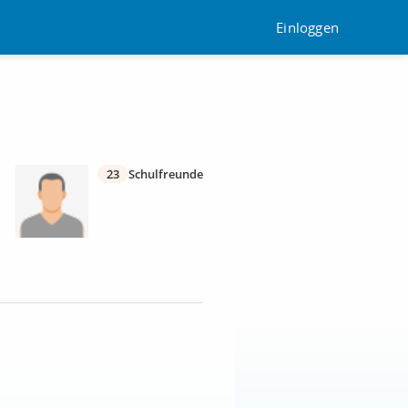
Einloggen
23
Schulfreunde