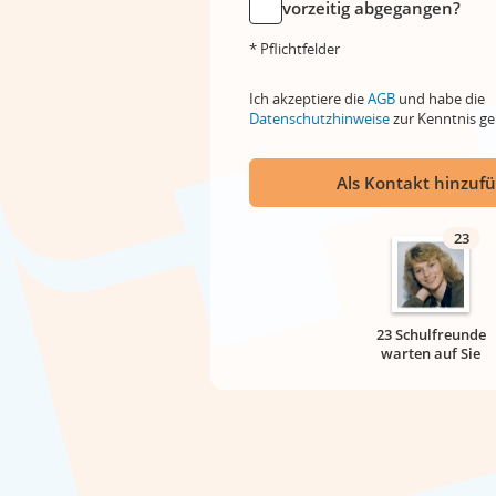
vorzeitig abgegangen?
* Pflichtfelder
Ich akzeptiere die
AGB
und habe die
Datenschutzhinweise
zur Kenntnis 
Als Kontakt hinzuf
23
23 Schulfreunde
warten auf Sie