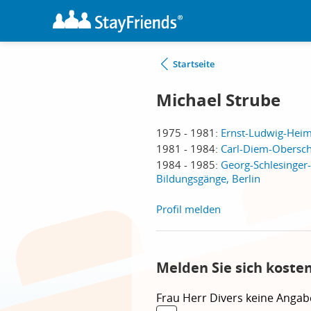
Startseite
Michael Strube
1975 - 1981:
Ernst-Ludwig-Heim
1981 - 1984:
Carl-Diem-Oberschu
1984 - 1985:
Georg-Schlesinger-
Bildungsgänge, Berlin
Profil melden
Melden Sie sich koste
Frau
Herr
Divers
keine Angab