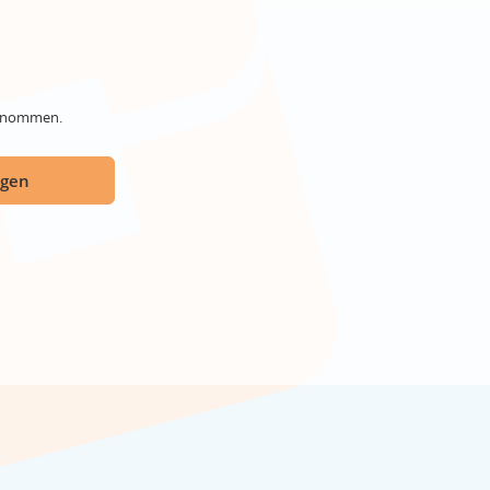
genommen.
ügen