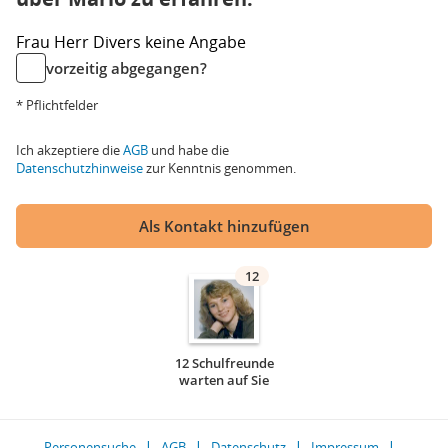
Frau
Herr
Divers
keine Angabe
vorzeitig abgegangen?
* Pflichtfelder
Ich akzeptiere die
AGB
und habe die
Datenschutzhinweise
zur Kenntnis genommen.
Als Kontakt hinzufügen
12
12 Schulfreunde
warten auf Sie
Personensuche
AGB
Datenschutz
Impressum