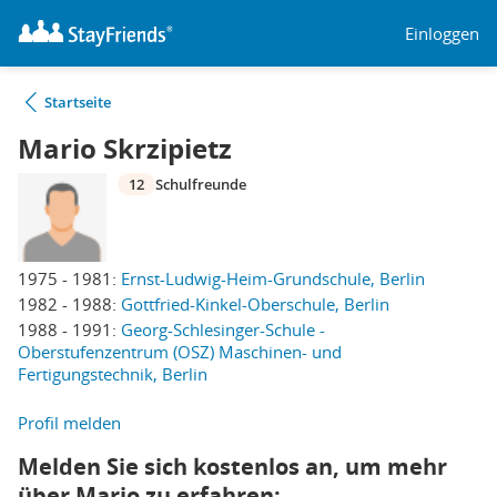
Einloggen
Startseite
Mario Skrzipietz
12
Schulfreunde
1975 - 1981:
Ernst-Ludwig-Heim-Grundschule, Berlin
1982 - 1988:
Gottfried-Kinkel-Oberschule, Berlin
1988 - 1991:
Georg-Schlesinger-Schule -
Oberstufenzentrum (OSZ) Maschinen- und
Fertigungstechnik, Berlin
Profil melden
Melden Sie sich kostenlos an, um mehr
über Mario zu erfahren: