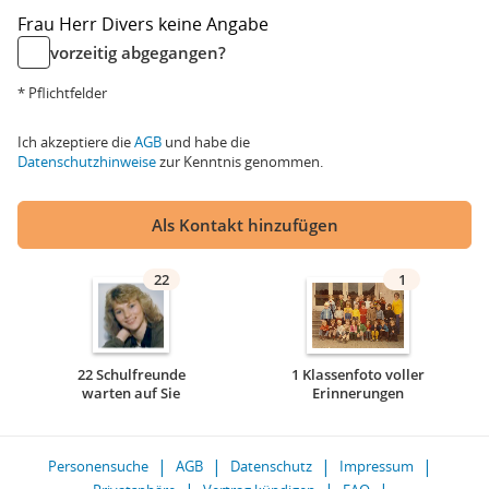
Frau
Herr
Divers
keine Angabe
vorzeitig abgegangen?
* Pflichtfelder
Ich akzeptiere die
AGB
und habe die
Datenschutzhinweise
zur Kenntnis genommen.
Als Kontakt hinzufügen
22
1
22 Schulfreunde
1 Klassenfoto voller
warten auf Sie
Erinnerungen
Personensuche
AGB
Datenschutz
Impressum