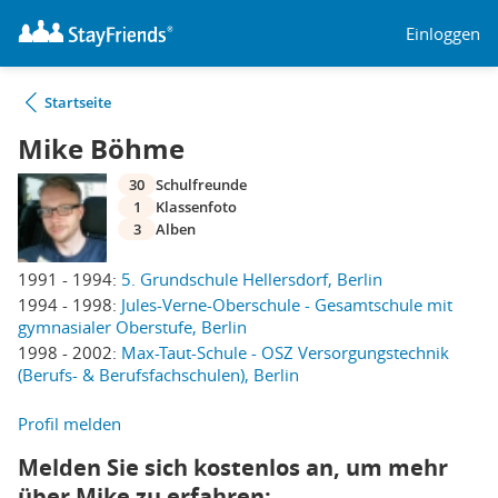
Einloggen
Startseite
Mike Böhme
30
Schulfreunde
1
Klassenfoto
3
Alben
1991 - 1994:
5. Grundschule Hellersdorf, Berlin
1994 - 1998:
Jules-Verne-Oberschule - Gesamtschule mit
gymnasialer Oberstufe, Berlin
1998 - 2002:
Max-Taut-Schule - OSZ Versorgungstechnik
(Berufs- & Berufsfachschulen), Berlin
Profil melden
Melden Sie sich kostenlos an, um mehr
über Mike zu erfahren: