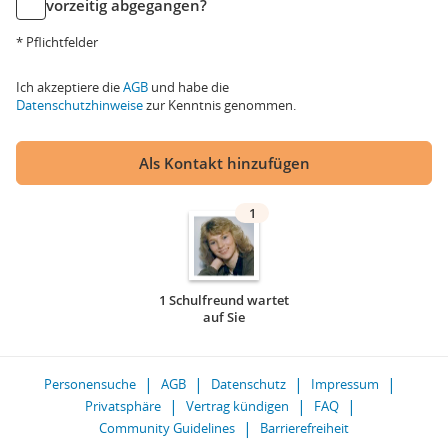
vorzeitig abgegangen?
* Pflichtfelder
Ich akzeptiere die
AGB
und habe die
Datenschutzhinweise
zur Kenntnis genommen.
Als Kontakt hinzufügen
1
1 Schulfreund wartet
auf Sie
Personensuche
AGB
Datenschutz
Impressum
Privatsphäre
Vertrag kündigen
FAQ
Community Guidelines
Barrierefreiheit