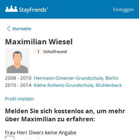
Einloggen
Startseite
Maximilian Wiesel
1
Schulfreund
2008 - 2010:
Hermann-Gmeiner-Grundschule, Berlin
2010 - 2014:
Käthe-Kollwitz-Grundschule, Mühlenbeck
Profil melden
Melden Sie sich kostenlos an, um mehr
über Maximilian zu erfahren:
Frau
Herr
Divers
keine Angabe