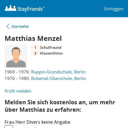
Einloggen
Startseite
Matthias Menzel
1
Schulfreund
3
Klassenfotos
1969 - 1976:
Ruppin-Grundschule, Berlin
1970 - 1980:
Bobertal-Oberschule, Berlin
Profil melden
Melden Sie sich kostenlos an, um mehr
über Matthias zu erfahren:
Frau
Herr
Divers
keine Angabe