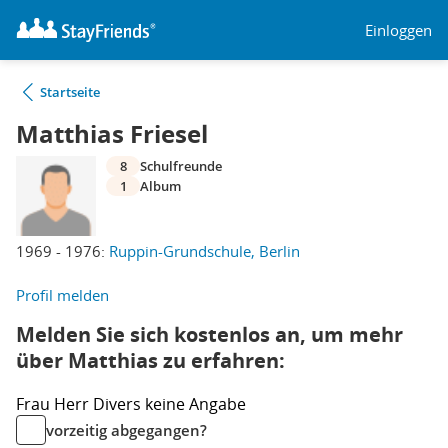
Einloggen
Startseite
Matthias Friesel
8
Schulfreunde
1
Album
1969 - 1976:
Ruppin-Grundschule, Berlin
Profil melden
Melden Sie sich kostenlos an, um mehr
über Matthias zu erfahren:
Frau
Herr
Divers
keine Angabe
vorzeitig abgegangen?