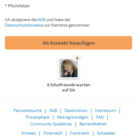
* Pflichtfelder
Ich akzeptiere die
AGB
und habe die
Datenschutzhinweise
zur Kenntnis genommen.
Als Kontakt hinzufügen
8
8 Schulfreunde warten
auf Sie
Personensuche
AGB
Datenschutz
Impressum
Privatsphäre
Vertrag kündigen
FAQ
Community Guidelines
Barrierefreiheit
Schweiz
Österreich
Frankreich
Schweden