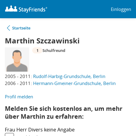
Einloggen
Startseite
Marthin Szczawinski
1
Schulfreund
2005 - 2011:
Rudolf-Harbig-Grundschule, Berlin
2006 - 2011:
Hermann-Gmeiner-Grundschule, Berlin
Profil melden
Melden Sie sich kostenlos an, um mehr
über Marthin zu erfahren:
Frau
Herr
Divers
keine Angabe