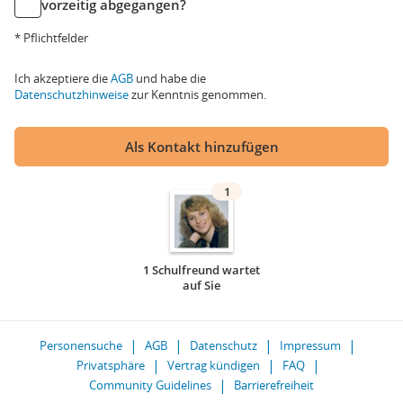
vorzeitig abgegangen?
* Pflichtfelder
Ich akzeptiere die
AGB
und habe die
Datenschutzhinweise
zur Kenntnis genommen.
Als Kontakt hinzufügen
1
1 Schulfreund wartet
auf Sie
Personensuche
AGB
Datenschutz
Impressum
Privatsphäre
Vertrag kündigen
FAQ
Community Guidelines
Barrierefreiheit