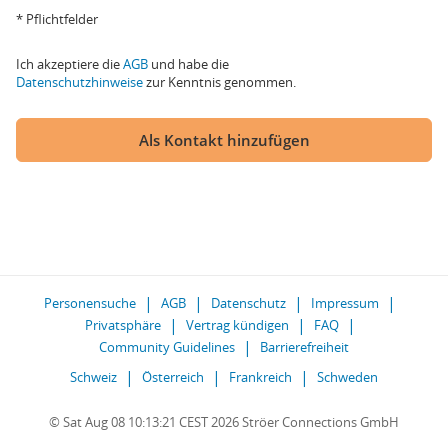
* Pflichtfelder
Ich akzeptiere die
AGB
und habe die
Datenschutzhinweise
zur Kenntnis genommen.
Als Kontakt hinzufügen
Personensuche
AGB
Datenschutz
Impressum
Privatsphäre
Vertrag kündigen
FAQ
Community Guidelines
Barrierefreiheit
Schweiz
Österreich
Frankreich
Schweden
© Sat Aug 08 10:13:21 CEST 2026 Ströer Connections GmbH