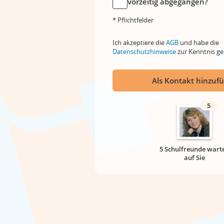
vorzeitig abgegangen?
* Pflichtfelder
Ich akzeptiere die
AGB
und habe die
Datenschutzhinweise
zur Kenntnis 
Als Kontakt hinzuf
5
5 Schulfreunde wart
auf Sie