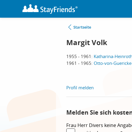
Startseite
Margit Volk
1955 - 1961:
Katharina-Heinroth
1961 - 1965:
Otto-von-Guericke
Profil melden
Melden Sie sich koste
Frau
Herr
Divers
keine Angab