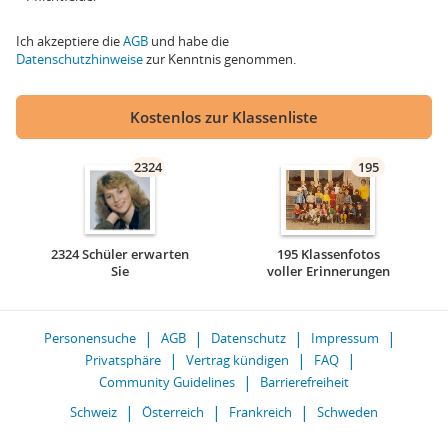
Ich akzeptiere die
AGB
und habe die
Datenschutzhinweise
zur Kenntnis genommen.
Kostenlos zur Klassenliste
2324
195
2324 Schüler erwarten
195 Klassenfotos
Sie
voller Erinnerungen
Personensuche
AGB
Datenschutz
Impressum
Privatsphäre
Vertrag kündigen
FAQ
Community Guidelines
Barrierefreiheit
Schweiz
Österreich
Frankreich
Schweden