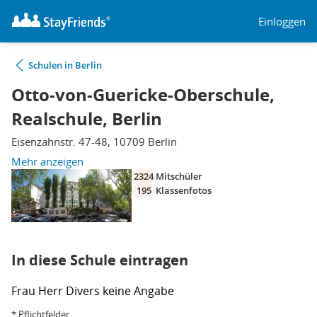
Einloggen
Schulen in Berlin
Otto-von-Guericke-Oberschule,
Realschule, Berlin
Eisenzahnstr. 47-48, 10709 Berlin
Mehr anzeigen
2324
Mitschüler
195
Klassenfotos
In diese Schule eintragen
Frau
Herr
Divers
keine Angabe
* Pflichtfelder