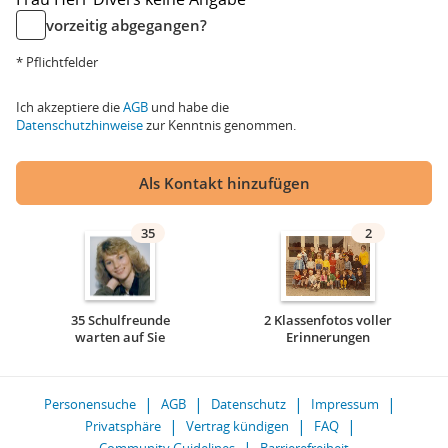
vorzeitig abgegangen?
* Pflichtfelder
Ich akzeptiere die
AGB
und habe die
Datenschutzhinweise
zur Kenntnis genommen.
Als Kontakt hinzufügen
35
2
35 Schulfreunde
2 Klassenfotos voller
warten auf Sie
Erinnerungen
Personensuche
AGB
Datenschutz
Impressum
Privatsphäre
Vertrag kündigen
FAQ