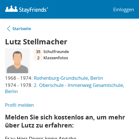
Einloggen
Startseite
Lutz Stellmacher
35
Schulfreunde
2
Klassenfotos
1968 - 1974:
Rothenburg-Grundschule, Berlin
1974 - 1978:
2. Oberschule - Immenweg Gesamtschule,
Berlin
Profil melden
Melden Sie sich kostenlos an, um mehr
über Lutz zu erfahren:
Frau
Herr
Divers
keine Angabe