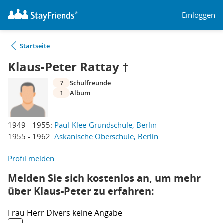
Einloggen
Startseite
Klaus-Peter Rattay †
7
Schulfreunde
1
Album
1949 - 1955:
Paul-Klee-Grundschule, Berlin
1955 - 1962:
Askanische Oberschule, Berlin
Profil melden
Melden Sie sich kostenlos an, um mehr
über Klaus-Peter zu erfahren:
Frau
Herr
Divers
keine Angabe