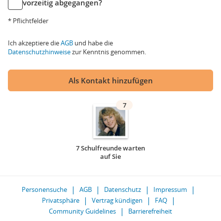
vorzeitig abgegangen?
* Pflichtfelder
Ich akzeptiere die
AGB
und habe die
Datenschutzhinweise
zur Kenntnis genommen.
Als Kontakt hinzufügen
7
7 Schulfreunde warten
auf Sie
Personensuche
AGB
Datenschutz
Impressum
Privatsphäre
Vertrag kündigen
FAQ
Community Guidelines
Barrierefreiheit