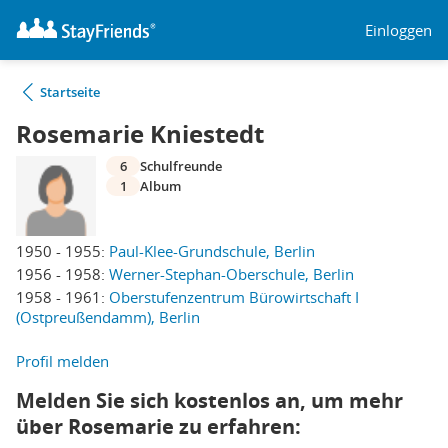
Einloggen
Startseite
Rosemarie Kniestedt
6
Schulfreunde
1
Album
1950 - 1955:
Paul-Klee-Grundschule, Berlin
1956 - 1958:
Werner-Stephan-Oberschule, Berlin
1958 - 1961:
Oberstufenzentrum Bürowirtschaft I
(Ostpreußendamm), Berlin
Profil melden
Melden Sie sich kostenlos an, um mehr
über Rosemarie zu erfahren: