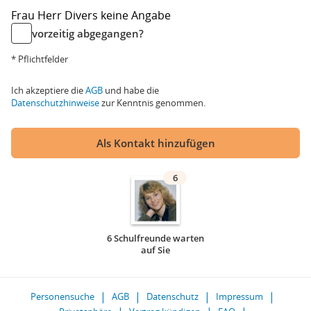
Frau
Herr
Divers
keine Angabe
vorzeitig abgegangen?
* Pflichtfelder
Ich akzeptiere die
AGB
und habe die
Datenschutzhinweise
zur Kenntnis genommen.
Als Kontakt hinzufügen
6
6 Schulfreunde warten
auf Sie
Personensuche
AGB
Datenschutz
Impressum