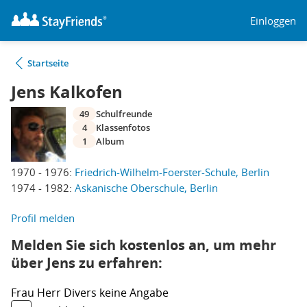
Einloggen
Startseite
Jens Kalkofen
49
Schulfreunde
4
Klassenfotos
1
Album
1970 - 1976:
Friedrich-Wilhelm-Foerster-Schule, Berlin
1974 - 1982:
Askanische Oberschule, Berlin
Profil melden
Melden Sie sich kostenlos an, um mehr
über Jens zu erfahren:
Frau
Herr
Divers
keine Angabe