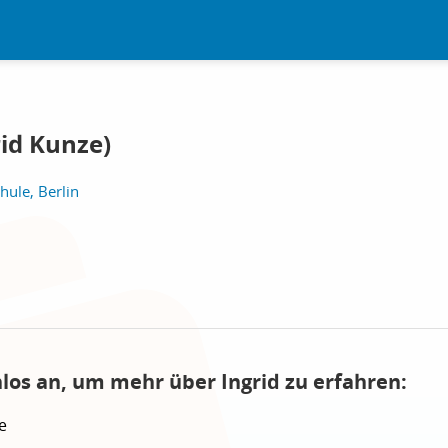
rid Kunze)
ule, Berlin
nlos an, um mehr über Ingrid zu erfahren:
e