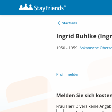
Startseite
Ingrid Buhlke (Ing
1950 - 1959:
Askanische Obersch
Profil melden
Melden Sie sich koste
Frau
Herr
Divers
keine Angab