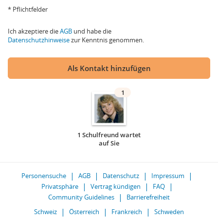
* Pflichtfelder
Ich akzeptiere die
AGB
und habe die
Datenschutzhinweise
zur Kenntnis genommen.
Als Kontakt hinzufügen
1
1 Schulfreund wartet
auf Sie
Personensuche
AGB
Datenschutz
Impressum
Privatsphäre
Vertrag kündigen
FAQ
Community Guidelines
Barrierefreiheit
Schweiz
Österreich
Frankreich
Schweden