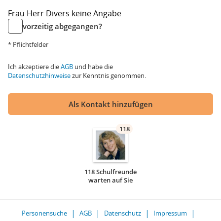
Frau
Herr
Divers
keine Angabe
vorzeitig abgegangen?
* Pflichtfelder
Ich akzeptiere die
AGB
und habe die
Datenschutzhinweise
zur Kenntnis genommen.
Als Kontakt hinzufügen
118
118 Schulfreunde
warten auf Sie
Personensuche
AGB
Datenschutz
Impressum