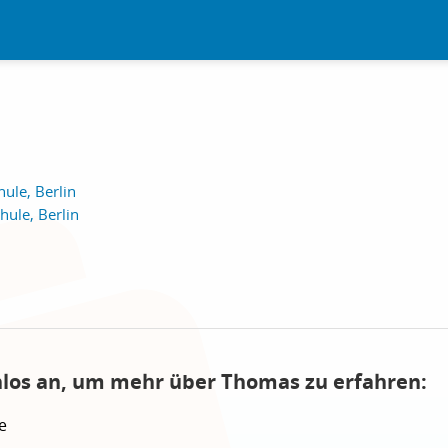
ule, Berlin
ule, Berlin
nlos an, um mehr über Thomas zu erfahren:
e