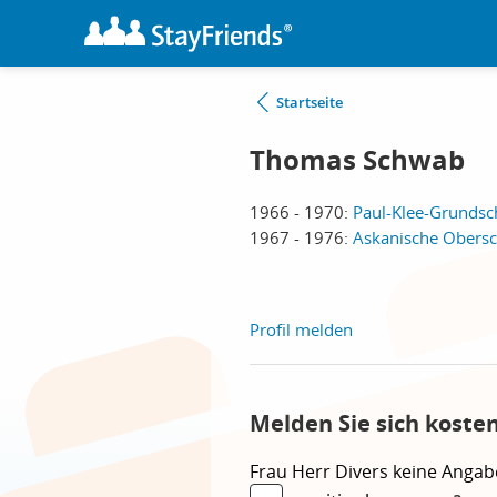
Startseite
Thomas Schwab
1966 - 1970:
Paul-Klee-Grundsch
1967 - 1976:
Askanische Obersch
Profil melden
Melden Sie sich koste
Frau
Herr
Divers
keine Angab