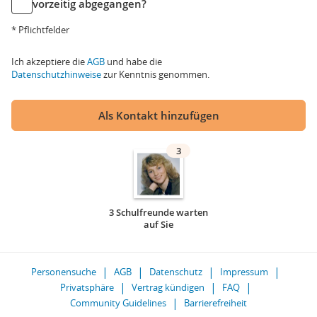
vorzeitig abgegangen?
* Pflichtfelder
Ich akzeptiere die
AGB
und habe die
Datenschutzhinweise
zur Kenntnis genommen.
Als Kontakt hinzufügen
3
3 Schulfreunde warten
auf Sie
Personensuche
AGB
Datenschutz
Impressum
Privatsphäre
Vertrag kündigen
FAQ
Community Guidelines
Barrierefreiheit