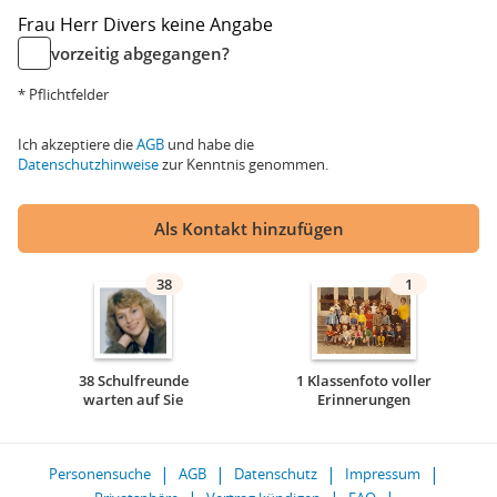
Frau
Herr
Divers
keine Angabe
vorzeitig abgegangen?
* Pflichtfelder
Ich akzeptiere die
AGB
und habe die
Datenschutzhinweise
zur Kenntnis genommen.
Als Kontakt hinzufügen
38
1
38 Schulfreunde
1 Klassenfoto voller
warten auf Sie
Erinnerungen
Personensuche
AGB
Datenschutz
Impressum