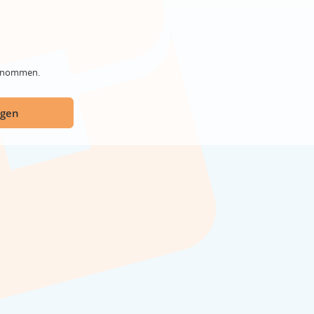
genommen.
ügen