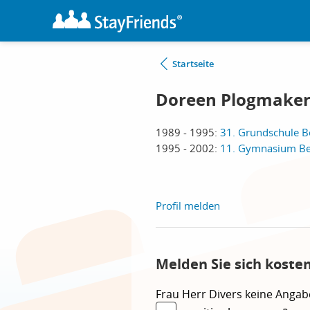
Startseite
Doreen Plogmaker 
1989 - 1995:
31. Grundschule Be
1995 - 2002:
11. Gymnasium Berl
Profil melden
Melden Sie sich koste
Frau
Herr
Divers
keine Angab