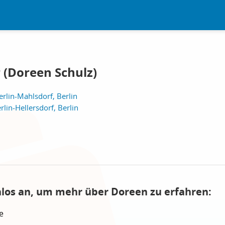
(Doreen Schulz)
rlin-Mahlsdorf, Berlin
in-Hellersdorf, Berlin
nlos an, um mehr über Doreen zu erfahren:
e