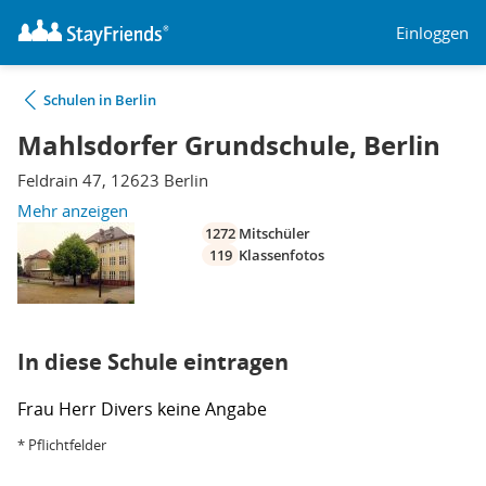
Einloggen
Schulen in Berlin
Mahlsdorfer Grundschule, Berlin
Feldrain 47, 12623 Berlin
Mehr anzeigen
1272
Mitschüler
119
Klassenfotos
In diese Schule eintragen
Frau
Herr
Divers
keine Angabe
* Pflichtfelder