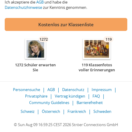
Ich akzeptiere die
AGB
und habe die
Datenschutzhinweise
zur Kenntnis genommen.
Kostenlos zur Klassenliste
1272
119
1272 Schüler erwarten
119 Klassenfotos
Sie
voller Erinnerungen
Personensuche
AGB
Datenschutz
Impressum
Privatsphäre
Vertrag kündigen
FAQ
Community Guidelines
Barrierefreiheit
Schweiz
Österreich
Frankreich
Schweden
© Sun Aug 09 16:59:25 CEST 2026 Ströer Connections GmbH