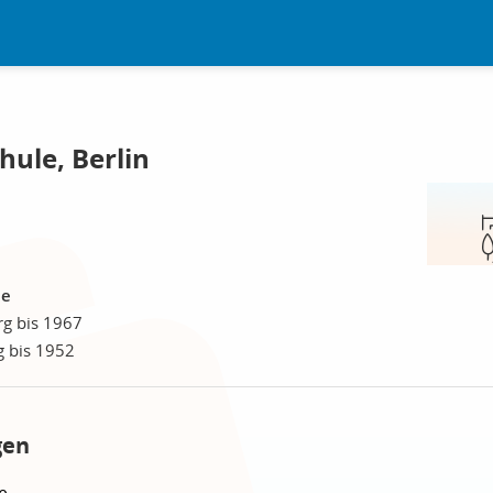
ule, Berlin
le
rg bis 1967
g bis 1952
gen