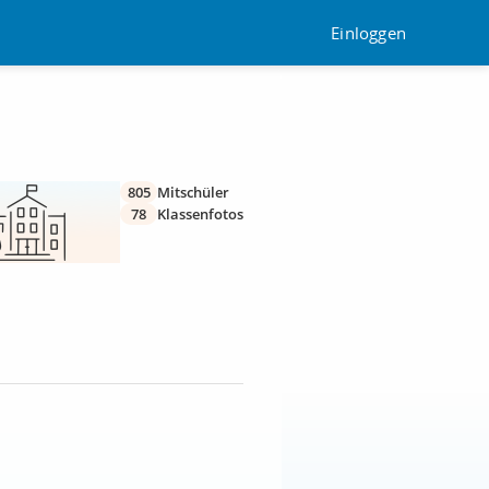
Einloggen
805
Mitschüler
78
Klassenfotos