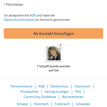
* Pflichtfelder
Ich akzeptiere die
AGB
und habe die
Datenschutzhinweise
zur Kenntnis genommen.
Als Kontakt hinzufügen
7
7 Schulfreunde warten
auf Sie
Personensuche
AGB
Datenschutz
Impressum
Privatsphäre
Vertrag kündigen
FAQ
Community Guidelines
Barrierefreiheit
Schweiz
Österreich
Frankreich
Schweden