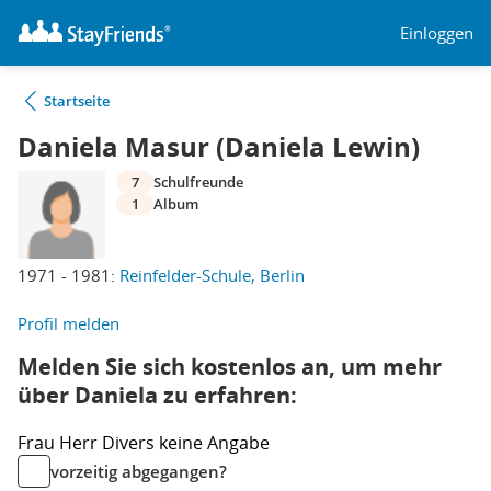
Einloggen
Startseite
Daniela Masur (Daniela Lewin)
7
Schulfreunde
1
Album
1971 - 1981:
Reinfelder-Schule, Berlin
Profil melden
Melden Sie sich kostenlos an, um mehr
über Daniela zu erfahren:
Frau
Herr
Divers
keine Angabe
vorzeitig abgegangen?