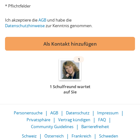
* Pflichtfelder
Ich akzeptiere die
AGB
und habe die
Datenschutzhinweise
zur Kenntnis genommen.
Als Kontakt hinzufügen
1
1 Schulfreund wartet
auf Sie
Personensuche
AGB
Datenschutz
Impressum
Privatsphäre
Vertrag kündigen
FAQ
Community Guidelines
Barrierefreiheit
Schweiz
Österreich
Frankreich
Schweden