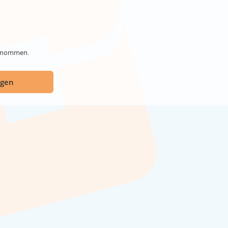
genommen.
ügen