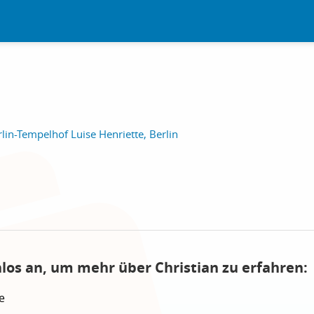
lin-Tempelhof Luise Henriette, Berlin
nlos an, um mehr über Christian zu erfahren:
e