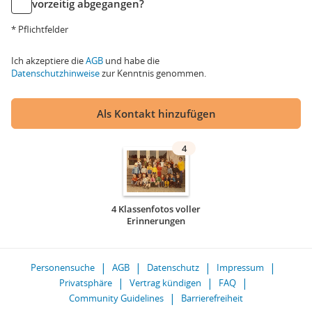
vorzeitig abgegangen?
* Pflichtfelder
Ich akzeptiere die
AGB
und habe die
Datenschutzhinweise
zur Kenntnis genommen.
Als Kontakt hinzufügen
4
4 Klassenfotos voller
Erinnerungen
Personensuche
AGB
Datenschutz
Impressum
Privatsphäre
Vertrag kündigen
FAQ
Community Guidelines
Barrierefreiheit