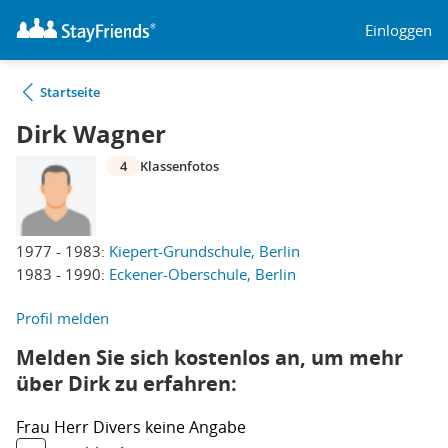
Einloggen
Startseite
Dirk Wagner
4
Klassenfotos
1977 - 1983:
Kiepert-Grundschule, Berlin
1983 - 1990:
Eckener-Oberschule, Berlin
Profil melden
Melden Sie sich kostenlos an, um mehr
über Dirk zu erfahren:
Frau
Herr
Divers
keine Angabe