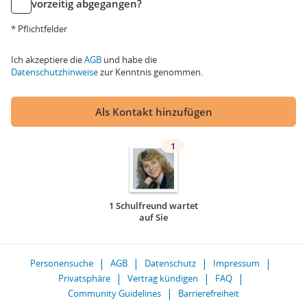
vorzeitig abgegangen?
* Pflichtfelder
Ich akzeptiere die
AGB
und habe die
Datenschutzhinweise
zur Kenntnis genommen.
Als Kontakt hinzufügen
1
1 Schulfreund wartet
auf Sie
Personensuche
AGB
Datenschutz
Impressum
Privatsphäre
Vertrag kündigen
FAQ
Community Guidelines
Barrierefreiheit