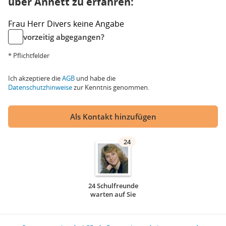
über Annett zu erfahren:
Frau
Herr
Divers
keine Angabe
vorzeitig abgegangen?
* Pflichtfelder
Ich akzeptiere die
AGB
und habe die
Datenschutzhinweise
zur Kenntnis genommen.
Als Kontakt hinzufügen
24
24 Schulfreunde
warten auf Sie