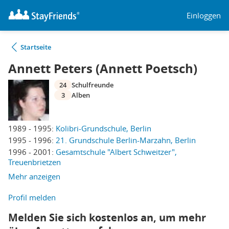
Einloggen
Startseite
Annett Peters (Annett Poetsch)
24
Schulfreunde
3
Alben
1989 - 1995:
Kolibri-Grundschule, Berlin
1995 - 1996:
21. Grundschule Berlin-Marzahn, Berlin
1996 - 2001:
Gesamtschule "Albert Schweitzer",
Treuenbrietzen
Mehr anzeigen
Profil melden
Melden Sie sich kostenlos an, um mehr