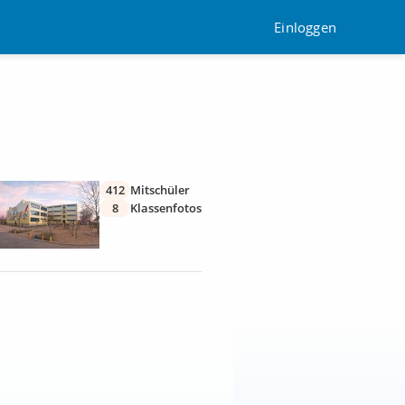
Einloggen
412
Mitschüler
8
Klassenfotos