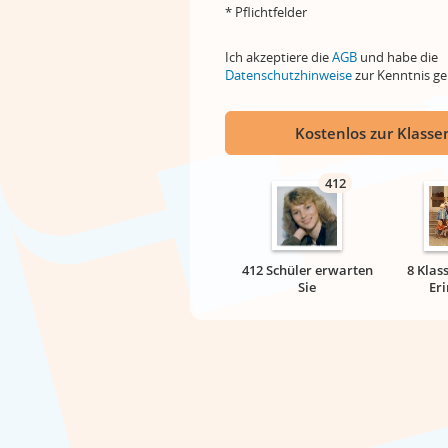
* Pflichtfelder
Ich akzeptiere die
AGB
und habe die
Datenschutzhinweise
zur Kenntnis 
Kostenlos zur Klassen
412
412 Schüler erwarten
8 Klas
Sie
Er