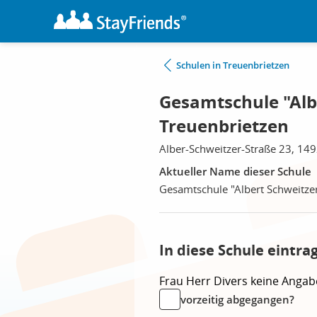
Schulen in Treuenbrietzen
Gesamtschule "Alb
Treuenbrietzen
Alber-Schweitzer-Straße 23, 14
Aktueller Name dieser Schule
Gesamtschule "Albert Schweitze
In diese Schule eintra
Frau
Herr
Divers
keine Angab
vorzeitig abgegangen?