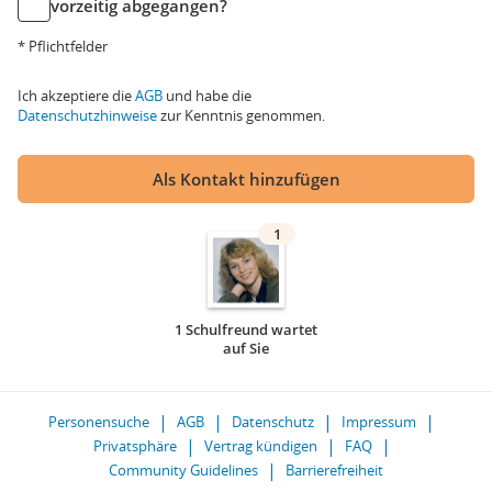
vorzeitig abgegangen?
* Pflichtfelder
Ich akzeptiere die
AGB
und habe die
Datenschutzhinweise
zur Kenntnis genommen.
Als Kontakt hinzufügen
1
1 Schulfreund wartet
auf Sie
Personensuche
AGB
Datenschutz
Impressum
Privatsphäre
Vertrag kündigen
FAQ
Community Guidelines
Barrierefreiheit