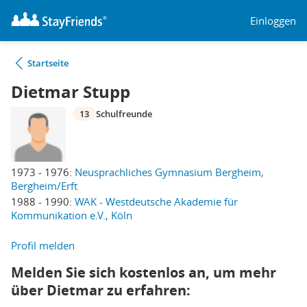
Einloggen
Startseite
Dietmar Stupp
13
Schulfreunde
1973 - 1976:
Neusprachliches Gymnasium Bergheim,
Bergheim/Erft
1988 - 1990:
WAK - Westdeutsche Akademie für
Kommunikation e.V., Köln
Profil melden
Melden Sie sich kostenlos an, um mehr
über Dietmar zu erfahren: