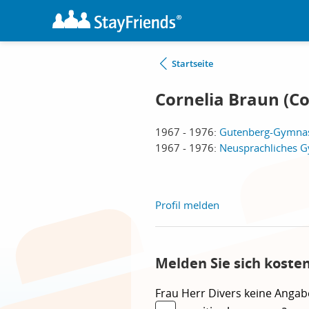
Startseite
Cornelia Braun (C
1967 - 1976:
Gutenberg-Gymnas
1967 - 1976:
Neusprachliches 
Profil melden
Melden Sie sich koste
Frau
Herr
Divers
keine Angab