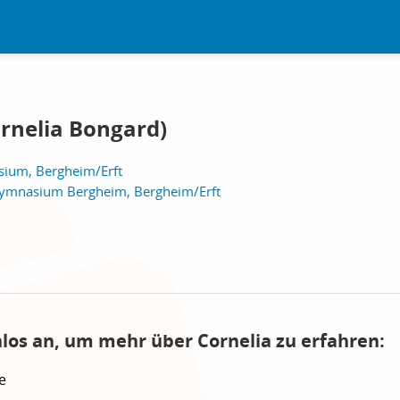
ornelia Bongard)
ium, Bergheim/Erft
Gymnasium Bergheim, Bergheim/Erft
nlos an, um mehr über Cornelia zu erfahren:
e