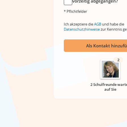
vorzeitig abgegangen?
* Pflichtfelder
Ich akzeptiere die
AGB
und habe die
Datenschutzhinweise
zur Kenntnis 
Als Kontakt hinzuf
2
2 Schulfreunde wart
auf Sie