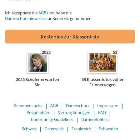
Ich akzeptiere die
AGB
und habe die
Datenschutzhinweise
zur Kenntnis genommen.
Kostenlos zur Klassenliste
2025
53
2025 Schüler erwarten
53 Klassenfotos voller
Sie
Erinnerungen
Personensuche
AGB
Datenschutz
Impressum
Privatsphäre
Vertrag kündigen
FAQ
Community Guidelines
Barrierefreiheit
Schweiz
Österreich
Frankreich
Schweden