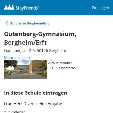
Einloggen
Schulen in Bergheim/Erft
Gutenberg-Gymnasium,
Bergheim/Erft
Gutenbergstr. 2-6, 50126 Bergheim
Mehr anzeigen
2025
Mitschüler
53
Klassenfotos
In diese Schule eintragen
Frau
Herr
Divers
keine Angabe
* Pflichtfelder