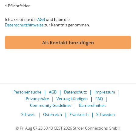
* Pflichtfelder
Ich akzeptiere die
AGB
und habe die
Datenschutzhinweise
zur Kenntnis genommen.
Als Kontakt hinzufügen
Personensuche
AGB
Datenschutz
Impressum
Privatsphäre
Vertrag kündigen
FAQ
Community Guidelines
Barrierefreiheit
Schweiz
Österreich
Frankreich
Schweden
© Fri Aug 07 23:50:43 CEST 2026 Ströer Connections GmbH