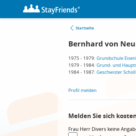
Startseite
Bernhard von Neu
1975 - 1979:
Grundschule Eisen
1979 - 1984:
Grund- und Haupts
1984 - 1987:
Geschwister Scholl
Profil melden
Melden Sie sich koste
Frau
Herr
Divers
keine Angab