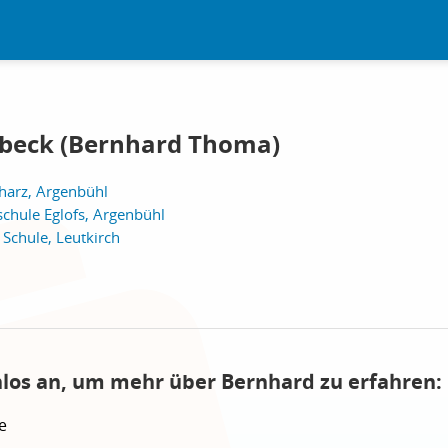
beck (Bernhard Thoma)
harz, Argenbühl
chule Eglofs, Argenbühl
 Schule, Leutkirch
nlos an, um mehr über Bernhard zu erfahren:
e