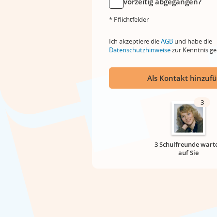
vorzeitig abgegangen?
* Pflichtfelder
Ich akzeptiere die
AGB
und habe die
Datenschutzhinweise
zur Kenntnis 
Als Kontakt hinzuf
3
3 Schulfreunde wart
auf Sie