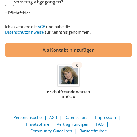
vorzeitig abgegangen?
* Pflichtfelder
Ich akzeptiere die
AGB
und habe die
Datenschutzhinweise
zur Kenntnis genommen.
Als Kontakt hinzufügen
6
6 Schulfreunde warten
auf Sie
Personensuche
AGB
Datenschutz
Impressum
Privatsphäre
Vertrag kündigen
FAQ
Community Guidelines
Barrierefreiheit