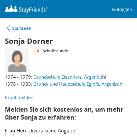
Einloggen
Startseite
Sonja Dorner
6
Schulfreunde
1974 - 1979:
Grundschule Eisenharz, Argenbühl
1978 - 1983:
Grund- und Hauptschule Eglofs, Argenbühl
Profil melden
Melden Sie sich kostenlos an, um mehr
über Sonja zu erfahren:
Frau
Herr
Divers
keine Angabe