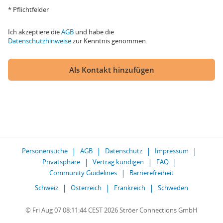
* Pflichtfelder
Ich akzeptiere die
AGB
und habe die
Datenschutzhinweise
zur Kenntnis genommen.
Als Kontakt hinzufügen
Personensuche
AGB
Datenschutz
Impressum
Privatsphäre
Vertrag kündigen
FAQ
Community Guidelines
Barrierefreiheit
Schweiz
Österreich
Frankreich
Schweden
© Fri Aug 07 08:11:44 CEST 2026 Ströer Connections GmbH