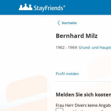
Startseite
Bernhard Milz
1962 - 1969:
Grund- und Haupts
Profil melden
Melden Sie sich koste
Frau
Herr
Divers
keine Angab