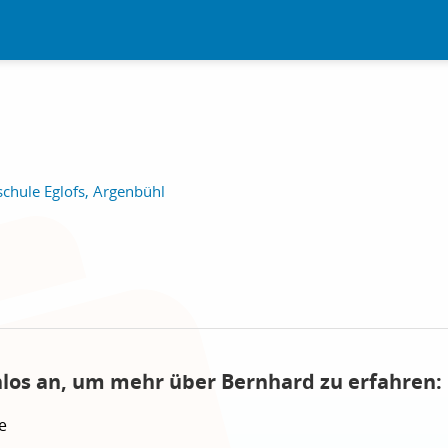
chule Eglofs, Argenbühl
nlos an, um mehr über Bernhard zu erfahren:
e