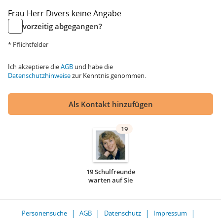
Frau
Herr
Divers
keine Angabe
vorzeitig abgegangen?
* Pflichtfelder
Ich akzeptiere die
AGB
und habe die
Datenschutzhinweise
zur Kenntnis genommen.
Als Kontakt hinzufügen
19
19 Schulfreunde
warten auf Sie
Personensuche
AGB
Datenschutz
Impressum