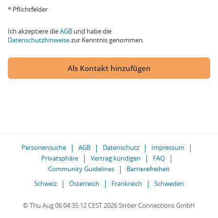
* Pflichtfelder
Ich akzeptiere die
AGB
und habe die
Datenschutzhinweise
zur Kenntnis genommen.
Als Kontakt hinzufügen
Personensuche
AGB
Datenschutz
Impressum
Privatsphäre
Vertrag kündigen
FAQ
Community Guidelines
Barrierefreiheit
Schweiz
Österreich
Frankreich
Schweden
© Thu Aug 06 04:35:12 CEST 2026 Ströer Connections GmbH