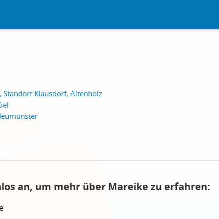
, Standort Klausdorf, Altenholz
iel
Neumünster
nlos an, um mehr über Mareike zu erfahren:
e