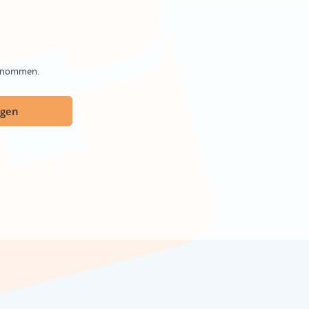
genommen.
ügen