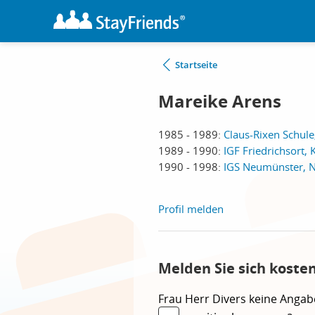
Startseite
Mareike Arens
1985 - 1989:
Claus-Rixen Schule
1989 - 1990:
IGF Friedrichsort, K
1990 - 1998:
IGS Neumünster, 
Profil melden
Melden Sie sich koste
Frau
Herr
Divers
keine Angab