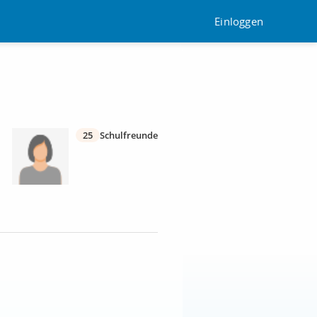
Einloggen
25
Schulfreunde