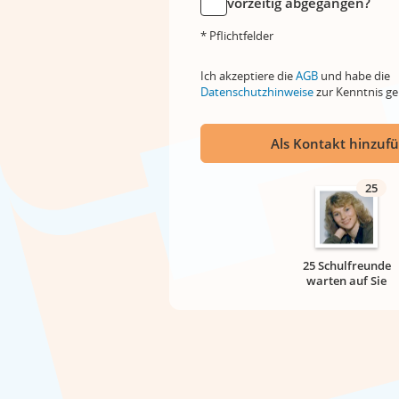
vorzeitig abgegangen?
* Pflichtfelder
Ich akzeptiere die
AGB
und habe die
Datenschutzhinweise
zur Kenntnis 
Als Kontakt hinzuf
25
25 Schulfreunde
warten auf Sie