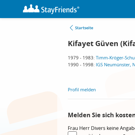
Startseite
Kifayet Güven (Kifa
1979 - 1983:
Timm-Kröger-Schu
1990 - 1998:
IGS Neumünster, 
Profil melden
Melden Sie sich koste
Frau
Herr
Divers
keine Angab