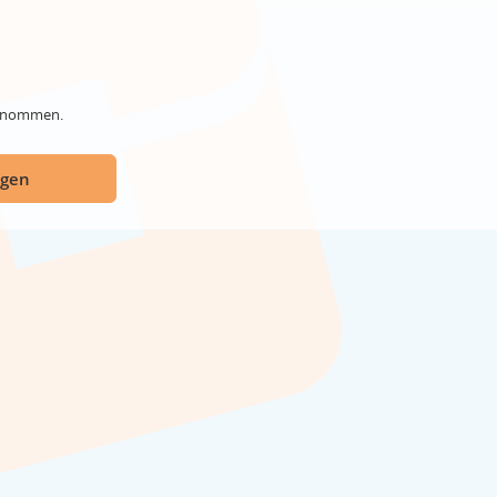
genommen.
ügen