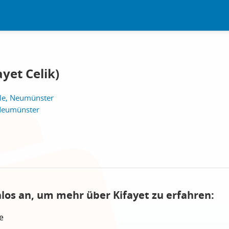
yet Celik)
le, Neumünster
Neumünster
nlos an, um mehr über Kifayet zu erfahren:
e