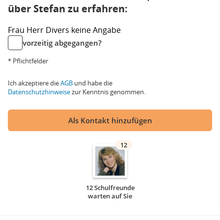
über Stefan zu erfahren:
Frau
Herr
Divers
keine Angabe
vorzeitig abgegangen?
* Pflichtfelder
Ich akzeptiere die
AGB
und habe die
Datenschutzhinweise
zur Kenntnis genommen.
Als Kontakt hinzufügen
12
12 Schulfreunde
warten auf Sie