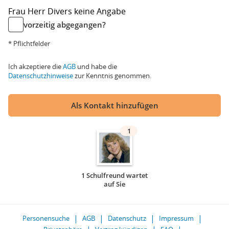
Frau
Herr
Divers
keine Angabe
vorzeitig abgegangen?
* Pflichtfelder
Ich akzeptiere die
AGB
und habe die
Datenschutzhinweise
zur Kenntnis genommen.
Als Kontakt hinzufügen
1
1 Schulfreund wartet
auf Sie
Personensuche
AGB
Datenschutz
Impressum