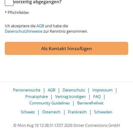
vorzeitig abgegangen?
* Pflichtfelder
Ich akzeptiere die
AGB
und habe die
Datenschutzhinweise
zur Kenntnis genommen.
Als Kontakt hinzufügen
Personensuche
AGB
Datenschutz
Impressum
Privatsphäre
Vertrag kündigen
FAQ
Community Guidelines
Barrierefreiheit
Schweiz
Österreich
Frankreich
Schweden
© Mon Aug 10 12:38:51 CEST 2026 Ströer Connections GmbH