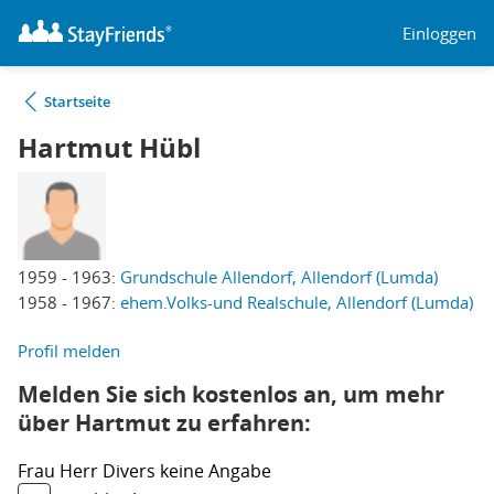
Einloggen
Startseite
Hartmut Hübl
1959 - 1963:
Grundschule Allendorf, Allendorf (Lumda)
1958 - 1967:
ehem.Volks-und Realschule, Allendorf (Lumda)
Profil melden
Melden Sie sich kostenlos an, um mehr
über Hartmut zu erfahren:
Frau
Herr
Divers
keine Angabe