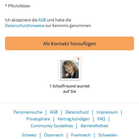
* Pflichtfelder
Ich akzeptiere die
AGB
und habe die
Datenschutzhinweise
zur Kenntnis genommen.
Als Kontakt hinzufügen
1
1 Schulfreund wartet
auf Sie
Personensuche
AGB
Datenschutz
Impressum
Privatsphäre
Vertrag kündigen
FAQ
Community Guidelines
Barrierefreiheit
Schweiz
Österreich
Frankreich
Schweden