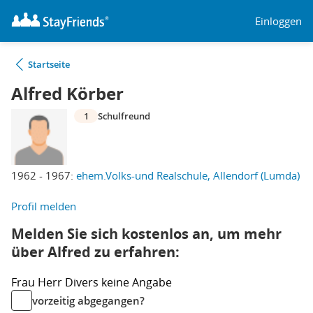
Einloggen
Startseite
Alfred Körber
1
Schulfreund
1962 - 1967:
ehem.Volks-und Realschule, Allendorf (Lumda)
Profil melden
Melden Sie sich kostenlos an, um mehr
über Alfred zu erfahren:
Frau
Herr
Divers
keine Angabe
vorzeitig abgegangen?