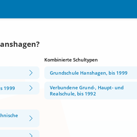
Hanshagen?
Kombinierte Schultypen
Grundschule Hanshagen, bis 1999
Verbundene Grund-, Haupt- und
s 1999
Realschule, bis 1992
chnische