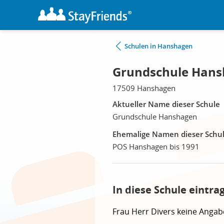
Schulen in Hanshagen
Grundschule Hans
17509 Hanshagen
Aktueller Name dieser Schule
Grundschule Hanshagen
Ehemalige Namen dieser Schu
POS Hanshagen bis 1991
In diese Schule eintra
Frau
Herr
Divers
keine Angab