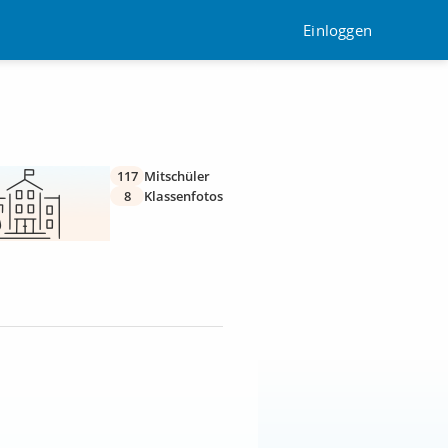
Einloggen
117
Mitschüler
8
Klassenfotos